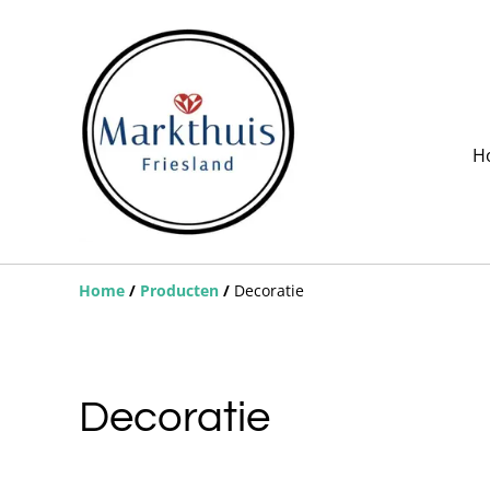
H
Home
/
Producten
/
Decoratie
Decoratie