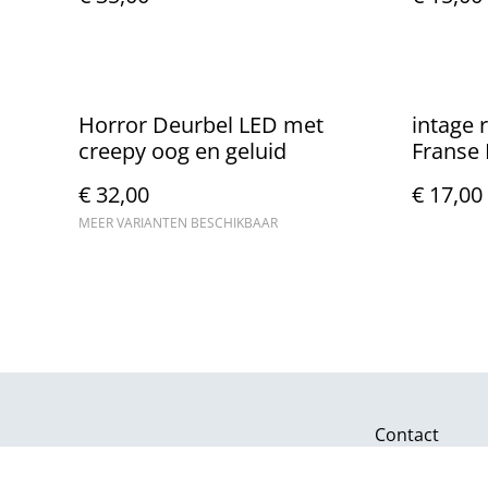
Horror Deurbel LED met
intage 
creepy oog en geluid
Franse 
€ 32,00
€ 17,00
MEER VARIANTEN BESCHIKBAAR
Contact