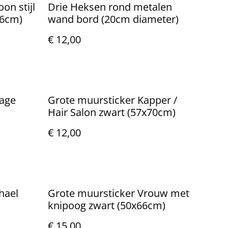
on stijl
Drie Heksen rond metalen
16cm)
wand bord (20cm diameter)
€ 12,00
rage
Grote muursticker Kapper /
Hair Salon zwart (57x70cm)
€ 12,00
hael
Grote muursticker Vrouw met
knipoog zwart (50x66cm)
€ 15,00