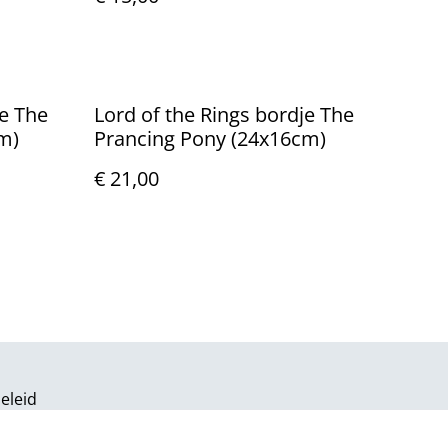
je The
Lord of the Rings bordje The
m)
Prancing Pony (24x16cm)
€ 21,00
eleid