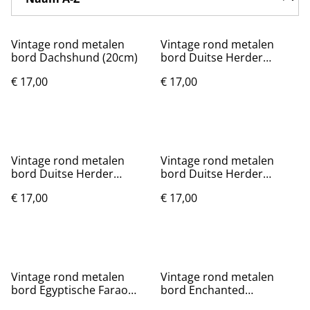
Vintage rond metalen
Vintage rond metalen
bord Dachshund (20cm)
bord Duitse Herder
gezicht (20cm)
€ 17,00
€ 17,00
Vintage rond metalen
Vintage rond metalen
bord Duitse Herder
bord Duitse Herder
rustend (20cm)
Welcome (20cm)
€ 17,00
€ 17,00
Vintage rond metalen
Vintage rond metalen
bord Egyptische Farao
bord Enchanted
(20cm)
Wizarding World (20cm)