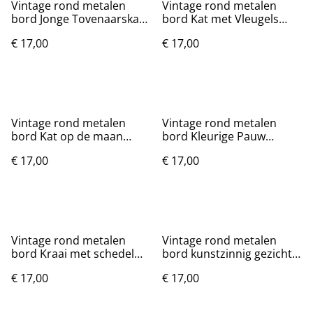
Vintage rond metalen
Vintage rond metalen
bord Jonge Tovenaarskat
bord Kat met Vleugels
(20cm) Nieuw.
zilver (20cm)
€ 17,00
€ 17,00
Vintage rond metalen
Vintage rond metalen
bord Kat op de maan
bord Kleurige Pauw
(20cm)
(20cm)
€ 17,00
€ 17,00
Vintage rond metalen
Vintage rond metalen
bord Kraai met schedel
bord kunstzinnig gezicht
(20cm)
(20cm)
€ 17,00
€ 17,00