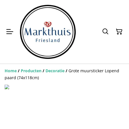
Home
/
Producten
/
Decoratie
/
Grote muursticker Lopend
paard (74x118cm)