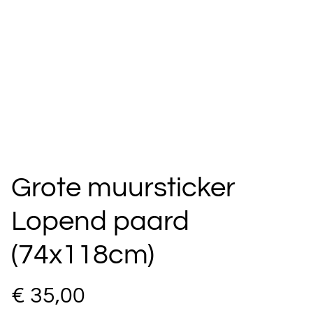
Grote muursticker
Lopend paard
(74x118cm)
€ 35,00