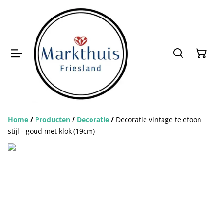
Home
/
Producten
/
Decoratie
/
Decoratie vintage telefoon
stijl - goud met klok (19cm)