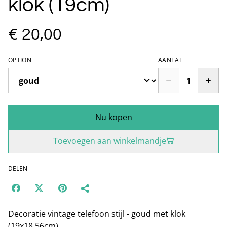
klok (19cm)
€ 20,00
OPTION
AANTAL
Nu kopen
Toevoegen aan winkelmandje
DELEN
Decoratie vintage telefoon stijl - goud met klok
(19x18.56cm)