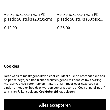
Verzendzakken van PE
Verzendzakken van PE
plastic 50 stuks (20x35cm)
plastic 50 stuks (60x40cm)
Nieuw.
€ 12,00
€ 26,00
Cookies
Contact
Voorwaarden
Deze website maakt gebruik van cookies. Dit zijn kleine bestanden die ons
Privacybeleid
Cookiebeleid
helpen te begrijpen hoe u onze diensten gebruikt, zodat we uw ervaring
met SumUp nog beter kunnen maken. U kunt meer over deze cookies
vinden en regelen hoe deze worden gebruikt door op "Cookie-instellingen"
te klikken. U kunt ook ons
Cookiebeleid
raadplegen.
Alles accepteren