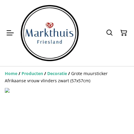
Home
/
Producten
/
Decoratie
/
Grote muursticker
Afrikaanse vrouw vlinders zwart (57x57cm)