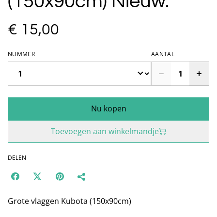
(150x90cm) Nieuw.
€ 15,00
NUMMER
AANTAL
Nu kopen
Toevoegen aan winkelmandje
DELEN
Grote vlaggen Kubota (150x90cm)