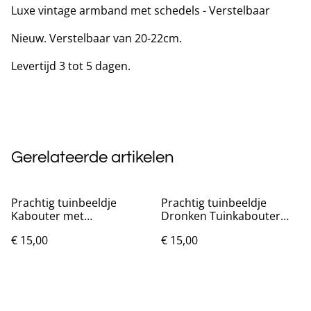
Luxe vintage armband met schedels - Verstelbaar
Nieuw. Verstelbaar van 20-22cm.
Levertijd 3 tot 5 dagen.
Gerelateerde artikelen
Prachtig tuinbeeldje
Prachtig tuinbeeldje
Kabouter met
Dronken Tuinkabouter
middelvinger (15cm)
rood (15cm)
€ 15,00
€ 15,00