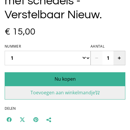
met schedels -
Verstelbaar Nieuw.
€ 15,00
NUMMER
AANTAL
Nu kopen
Toevoegen aan winkelmandje
DELEN