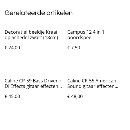
Gerelateerde artikelen
Decoratief beeldje Kraai
Campus 12 4 in 1
op Schedel zwart (18cm)
boordspeel
€ 24,00
€ 7,50
Caline CP-59 Bass Driver +
Caline CP-55 American
DI Effects gitaar effecten
Sound gitaar effecten
pedaal
pedaal
€ 45,00
€ 48,00