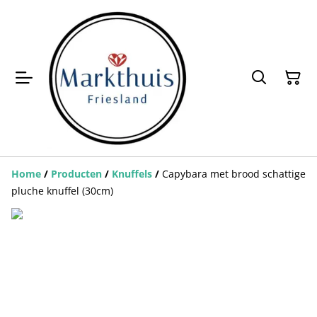
Home
/
Producten
/
Knuffels
/
Capybara met brood schattige
pluche knuffel (30cm)