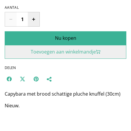
AANTAL
Nu kopen
Toevoegen aan winkelmandje
DELEN
Capybara met brood schattige pluche knuffel (30cm)
Nieuw.