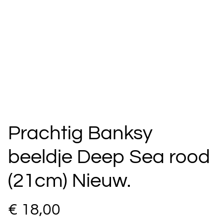
Prachtig Banksy
beeldje Deep Sea rood
(21cm) Nieuw.
€ 18,00