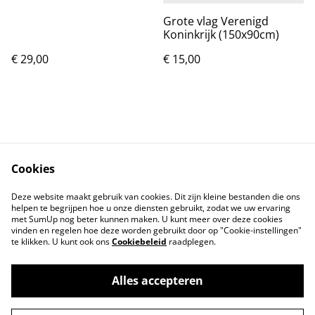
Grote vlag Verenigd
Koninkrijk (150x90cm)
€ 29,00
€ 15,00
Cookies
Contact
Voorwaarden
Deze website maakt gebruik van cookies. Dit zijn kleine bestanden die ons
Privacybeleid
Cookiebeleid
helpen te begrijpen hoe u onze diensten gebruikt, zodat we uw ervaring
met SumUp nog beter kunnen maken. U kunt meer over deze cookies
vinden en regelen hoe deze worden gebruikt door op "Cookie-instellingen"
te klikken. U kunt ook ons
Cookiebeleid
raadplegen.
Alles accepteren
©
2026
Markthuis Friesland