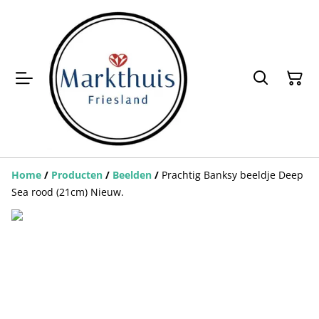
Home
/
Producten
/
Beelden
/
Prachtig Banksy beeldje Deep
Sea rood (21cm) Nieuw.