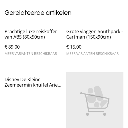
Gerelateerde artikelen
Prachtige luxe reiskoffer
Grote vlaggen Southpark -
van ABS (80x50cm)
Cartman (150x90cm)
€ 89,00
€ 15,00
MEER VARIANTEN BESCHIKBAAR
MEER VARIANTEN BESCHIKBAAR
Disney De Kleine
Zeemeermin knuffel Ariel
(40cm)