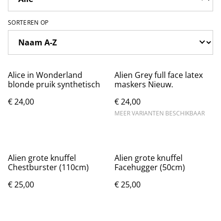
SORTEREN OP
Alice in Wonderland
Alien Grey full face latex
blonde pruik synthetisch
maskers Nieuw.
€ 24,00
€ 24,00
MEER VARIANTEN BESCHIKBAAR
Alien grote knuffel
Alien grote knuffel
Chestburster (110cm)
Facehugger (50cm)
€ 25,00
€ 25,00