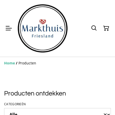
Home
/
Producten
Producten ontdekken
CATEGORIEËN