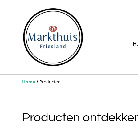
H
Home
/
Producten
Producten ontdekke