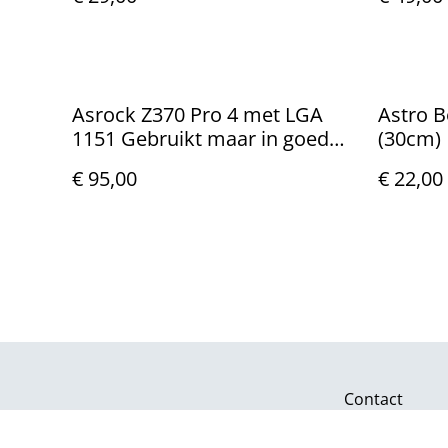
Nieuw.
Asrock Z370 Pro 4 met LGA
Astro B
1151 Gebruikt maar in goede
(30cm)
staat.
€ 95,00
€ 22,00
Contact