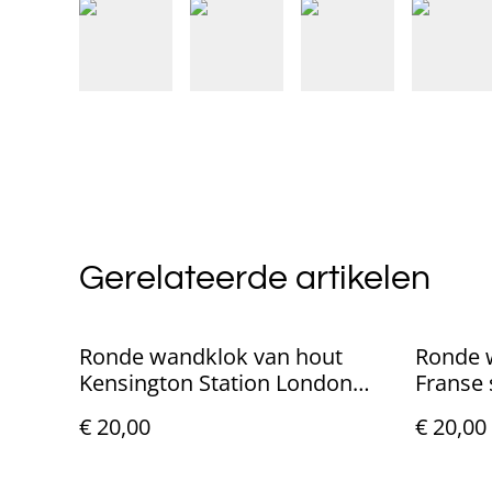
Gerelateerde artikelen
Ronde wandklok van hout
Ronde 
Kensington Station London
Franse s
(25cm)
€ 20,00
€ 20,00