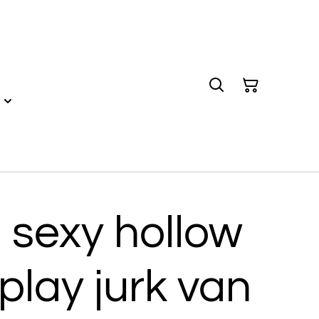
 sexy hollow
play jurk van