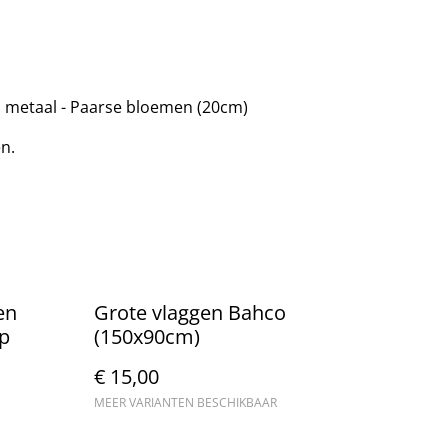
 metaal - Paarse bloemen (20cm)
en.
en
Grote vlaggen Bahco
op
(150x90cm)
€ 15,00
MEER VARIANTEN BESCHIKBAAR