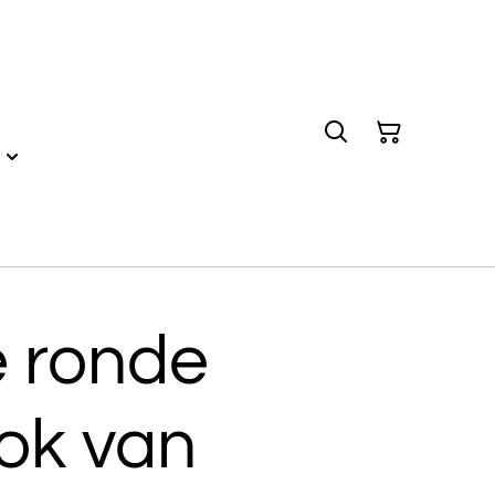
e ronde
ok van