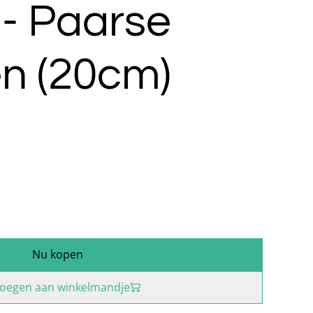
 - Paarse
n (20cm)
Nu kopen
oegen aan winkelmandje