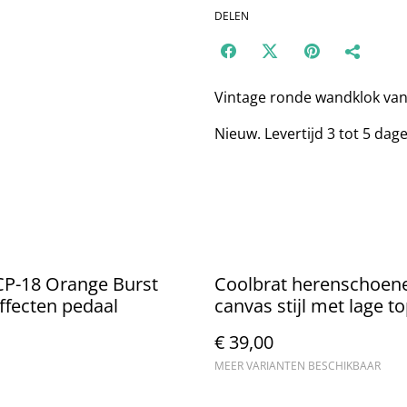
DELEN
Vintage ronde wandklok van
Nieuw. Levertijd 3 tot 5 dag
CP-18 Orange Burst
Coolbrat herenschoen
effecten pedaal
canvas stijl met lage t
€ 39,00
MEER VARIANTEN BESCHIKBAAR