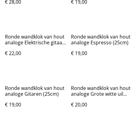
€ 28,00
€ 19,00
Ronde wandklok van hout
Ronde wandklok van hout
analoge Elektrische gitaar
analoge Espresso (25cm)
(25cm)
€ 22,00
€ 19,00
Ronde wandklok van hout
Ronde wandklok van hout
analoge Gitaren (25cm)
analoge Grote witte uil
(25cm)
€ 19,00
€ 20,00