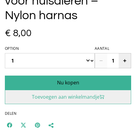
voor huisdieren –
Nylon harnas
€ 8,00
OPTION
AANTAL
Nu kopen
Toevoegen aan winkelmandje
DELEN