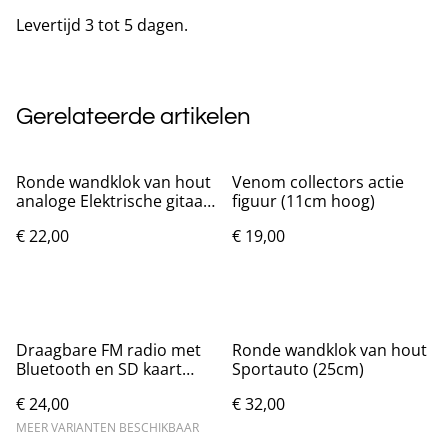
Levertijd 3 tot 5 dagen.
Gerelateerde artikelen
Ronde wandklok van hout
Venom collectors actie
analoge Elektrische gitaar
figuur (11cm hoog)
(25cm)
€ 22,00
€ 19,00
Draagbare FM radio met
Ronde wandklok van hout
Bluetooth en SD kaart
Sportauto (25cm)
ondersteuning
€ 24,00
€ 32,00
MEER VARIANTEN BESCHIKBAAR