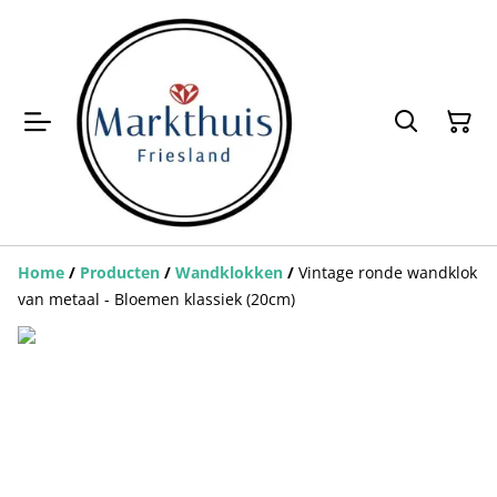
Home
/
Producten
/
Wandklokken
/
Vintage ronde wandklok
van metaal - Bloemen klassiek (20cm)