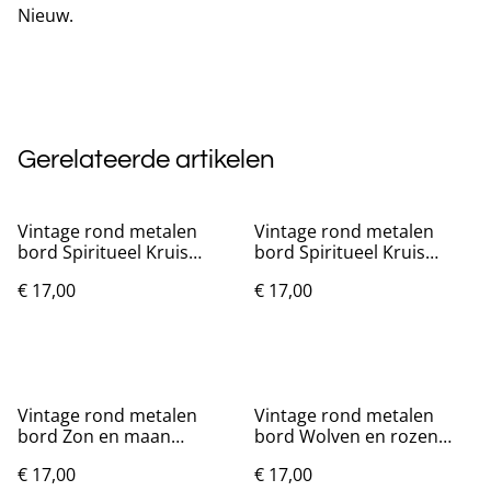
Nieuw.
Gerelateerde artikelen
Vintage rond metalen
Vintage rond metalen
bord Spiritueel Kruis
bord Spiritueel Kruis
(20cm)
blauw (20cm)
€ 17,00
€ 17,00
Vintage rond metalen
Vintage rond metalen
bord Zon en maan
bord Wolven en rozen
kristallen (20cm)
(20cm)
€ 17,00
€ 17,00