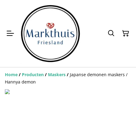
Home
/
Producten
/
Maskers
/
Japanse demonen maskers /
Hannya demon