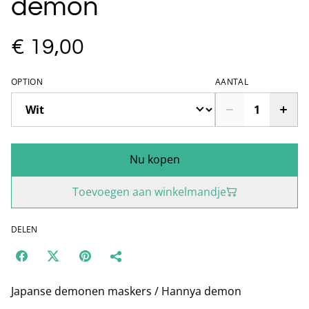
demon
€ 19,00
OPTION
AANTAL
Nu kopen
Toevoegen aan winkelmandje
DELEN
Japanse demonen maskers / Hannya demon