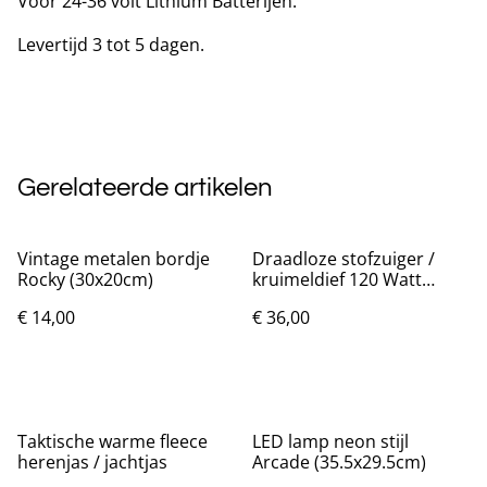
Voor 24-36 volt Lithium Batterijen.
Levertijd 3 tot 5 dagen.
Gerelateerde artikelen
Vintage metalen bordje
Draadloze stofzuiger /
Rocky (30x20cm)
kruimeldief 120 Watt
Gloednieuw.
€ 14,00
€ 36,00
Taktische warme fleece
LED lamp neon stijl
herenjas / jachtjas
Arcade (35.5x29.5cm)