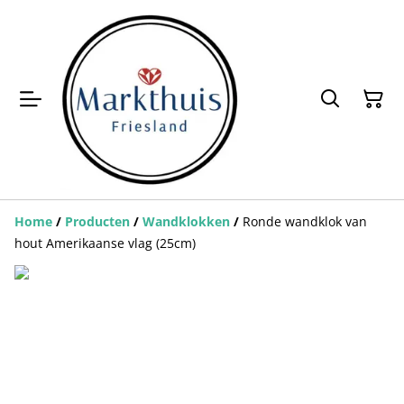
Home
/
Producten
/
Wandklokken
/
Ronde wandklok van
hout Amerikaanse vlag (25cm)