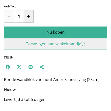
AANTAL
Nu kopen
Toevoegen aan winkelmandje
DELEN
Ronde wandklok van hout Amerikaanse vlag (25cm)
Nieuw.
Levertijd 3 tot 5 dagen.