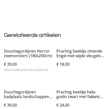
Gerelateerde artikelen
Douchegordijnen Horror
Prachtig beeldje zittende
zeemonsters (180x200cm)
Engel met wijde vleugels
(18cm)
€ 39,00
€ 18,00
MEER VARIANTEN BESCHIKBAAR
Douchegordijnen
Prachtig beeldje heks
badplaats landschappen
godin zwart met fakkels
(180x200cm)
(20cm) Nieuw.
€ 39,00
€ 24,00