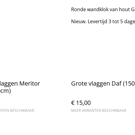
Ronde wandklok van hout G
Nieuw. Levertijd 3 tot 5 dag
laggen Meritor
Grote vlaggen Daf (15
0cm)
€ 15,00
ANTEN BESCHIKBAAR
MEER VARIANTEN BESCHIKBAAR