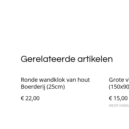
Gerelateerde artikelen
Ronde wandklok van hout
Grote v
Boerderij (25cm)
(150x9
€ 22,00
€ 15,00
MEER VARI