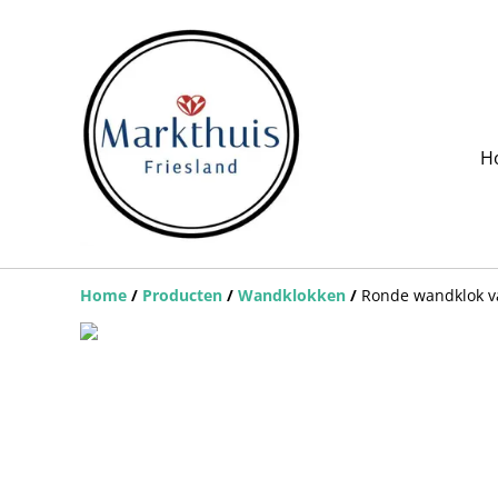
H
Home
/
Producten
/
Wandklokken
/
Ronde wandklok v