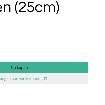
en (25cm)
Nu kopen
oegen aan winkelmandje