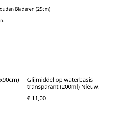
ouden Bladeren (25cm)
en.
0x90cm)
Glijmiddel op waterbasis
transparant (200ml) Nieuw.
€ 11,00