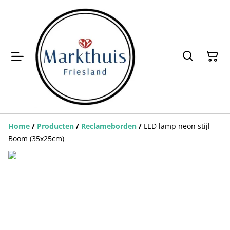
Home
/
Producten
/
Reclameborden
/
LED lamp neon stijl
Boom (35x25cm)