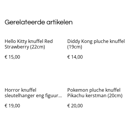
Gerelateerde artikelen
Hello Kitty knuffel Red
Diddy Kong pluche knuffel
Strawberry (22cm)
(19cm)
€ 15,00
€ 14,00
Horror knuffel
Pokemon pluche knuffel
sleutelhanger eng figuur
Pikachu kerstman (20cm)
met een oog (8cm)
€ 19,00
€ 20,00