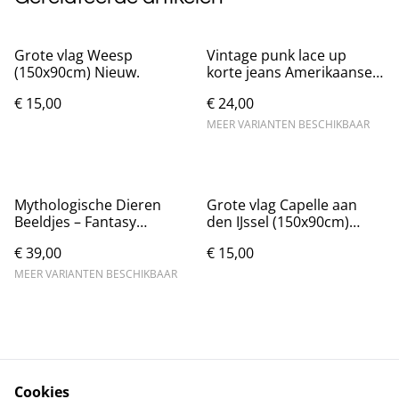
Grote vlag Weesp
Vintage punk lace up
(150x90cm) Nieuw.
korte jeans Amerikaanse
stijl - Zwart Nieuw.
€ 15,00
€ 24,00
MEER VARIANTEN BESCHIKBAAR
Mythologische Dieren
Grote vlag Capelle aan
Beeldjes – Fantasy
den IJssel (150x90cm)
Decoratie
Nieuw.
€ 39,00
€ 15,00
MEER VARIANTEN BESCHIKBAAR
Cookies