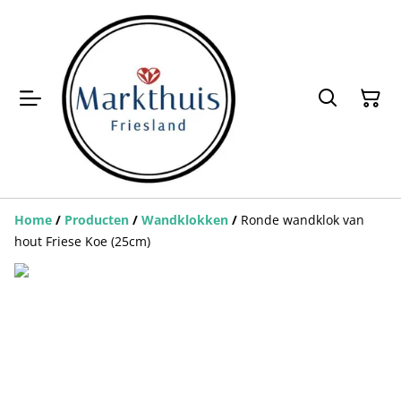
Home
/
Producten
/
Wandklokken
/
Ronde wandklok van
hout Friese Koe (25cm)