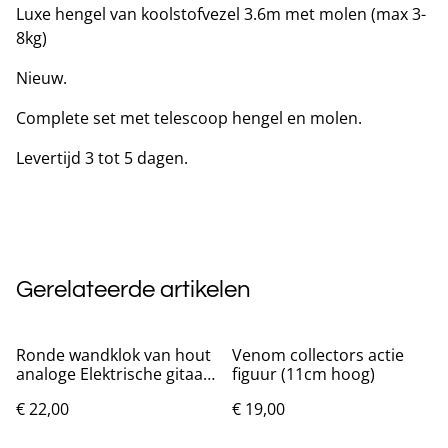
Luxe hengel van koolstofvezel 3.6m met molen (max 3-
8kg)
Nieuw.
Complete set met telescoop hengel en molen.
Levertijd 3 tot 5 dagen.
Gerelateerde artikelen
Ronde wandklok van hout
Venom collectors actie
analoge Elektrische gitaar
figuur (11cm hoog)
(25cm)
€ 22,00
€ 19,00