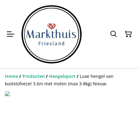
Home
/
Producten
/
Hengelsport
/
Luxe hengel van
koolstofvezel 3.6m met molen (max 3-8kg) Nieuw.