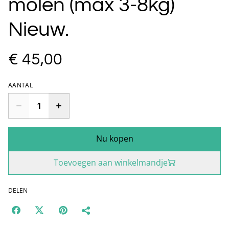
molen (max 3-8kg)
Nieuw.
€ 45,00
AANTAL
Nu kopen
Toevoegen aan winkelmandje
DELEN