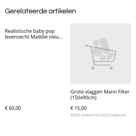
Gerelateerde artikelen
Realistische baby pop
levensecht Maddie nieuw
(50cm)
Grote vlaggen Mann Filter
(150x90cm)
€ 60,00
€ 15,00
MEER VARIANTEN BESCHIKBAAR