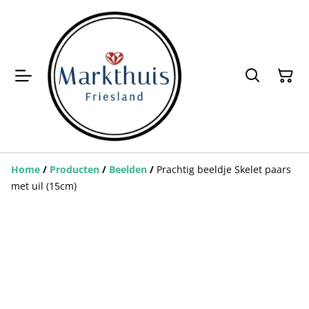
Home
/
Producten
/
Beelden
/
Prachtig beeldje Skelet paars
met uil (15cm)