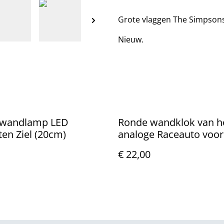
Grote vlaggen The Simpson
Nieuw.
 wandlamp LED
Ronde wandklok van h
en Ziel (20cm)
analoge Raceauto voor
(25cm)
€ 22,00