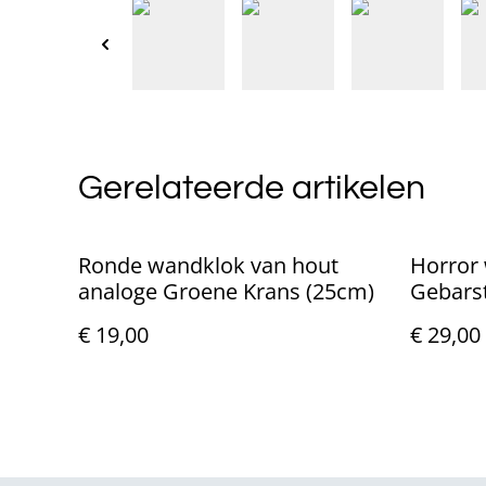
Gerelateerde artikelen
Ronde wandklok van hout
Horror
analoge Groene Krans (25cm)
Gebarst
€ 19,00
€ 29,00