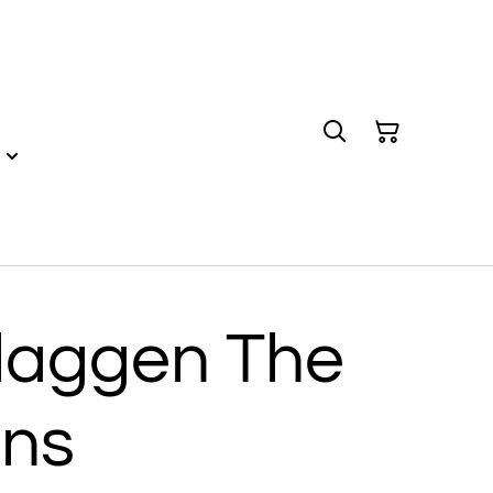
vlaggen The
ns