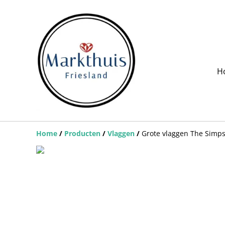
H
Home
/
Producten
/
Vlaggen
/
Grote vlaggen The Simp