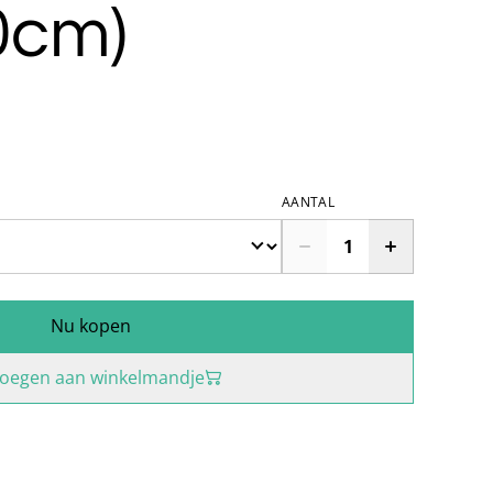
0cm)
AANTAL
Nu kopen
oegen aan winkelmandje