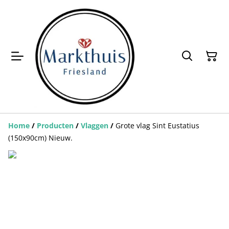
Home
/
Producten
/
Vlaggen
/
Grote vlag Sint Eustatius
(150x90cm) Nieuw.