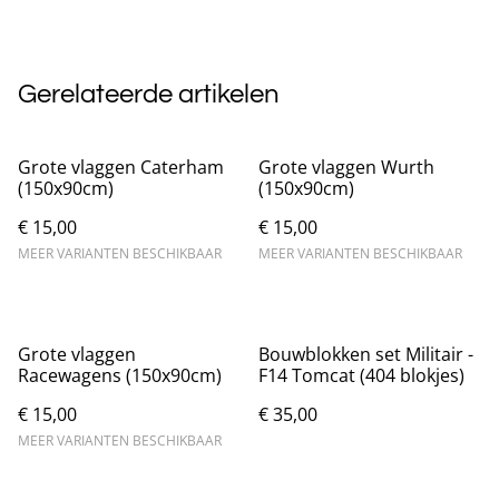
Gerelateerde artikelen
Grote vlaggen Caterham
Grote vlaggen Wurth
(150x90cm)
(150x90cm)
€ 15,00
€ 15,00
MEER VARIANTEN BESCHIKBAAR
MEER VARIANTEN BESCHIKBAAR
Grote vlaggen
Bouwblokken set Militair -
Racewagens (150x90cm)
F14 Tomcat (404 blokjes)
€ 15,00
€ 35,00
MEER VARIANTEN BESCHIKBAAR