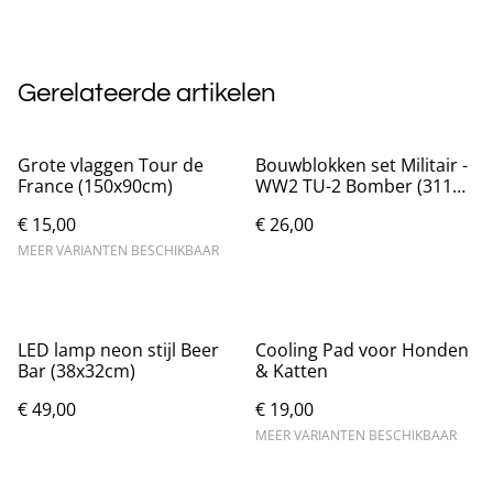
Gerelateerde artikelen
Grote vlaggen Tour de
Bouwblokken set Militair -
France (150x90cm)
WW2 TU-2 Bomber (311
blokjes)
€ 15,00
€ 26,00
MEER VARIANTEN BESCHIKBAAR
LED lamp neon stijl Beer
Cooling Pad voor Honden
Bar (38x32cm)
& Katten
€ 49,00
€ 19,00
MEER VARIANTEN BESCHIKBAAR