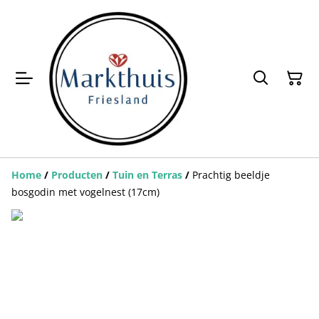
Home
/
Producten
/
Tuin en Terras
/
Prachtig beeldje
bosgodin met vogelnest (17cm)