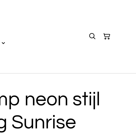
p neon stijl
g Sunrise