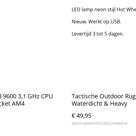
LED lamp neon stijl Hot Whe
Nieuw. Werkt op USB.
Levertijd 3 tot 5 dagen.
 9600 3,1 GHz CPU
Tactische Outdoor Rug
cket AM4
Waterdicht & Heavy
€ 49,95
MEER VARIANTEN BESCHIKBAAR