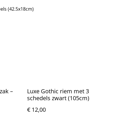
els (42.5x18cm)
zak –
Luxe Gothic riem met 3
schedels zwart (105cm)
€ 12,00