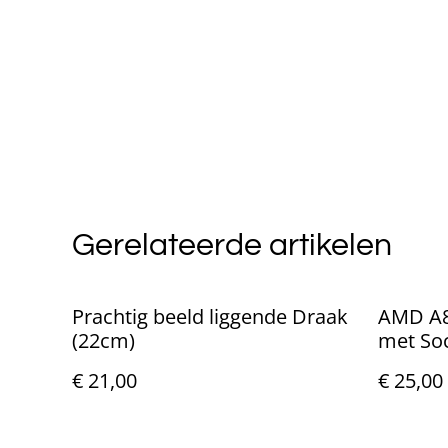
Gerelateerde artikelen
Prachtig beeld liggende Draak
AMD A8
(22cm)
met So
€ 21,00
€ 25,00