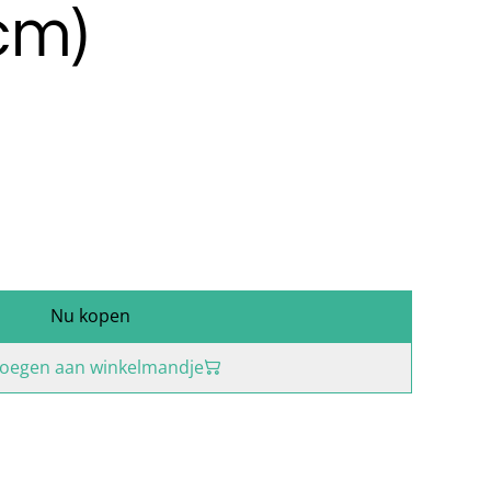
cm)
Nu kopen
oegen aan winkelmandje