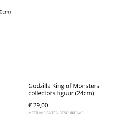
90cm)
Godzilla King of Monsters
collectors figuur (24cm)
€ 29,00
MEER VARIANTEN BESCHIKBAAR