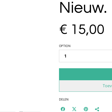
Nieuw.
€ 15,00
OPTION
Toev
DELEN