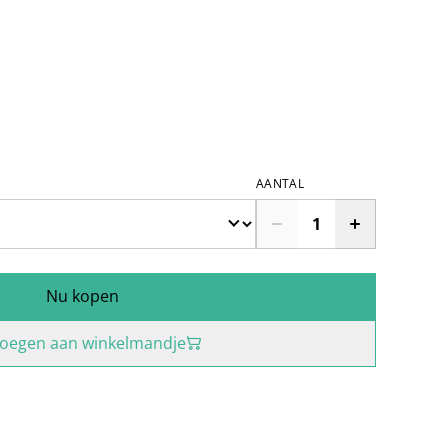
AANTAL
Nu kopen
oegen aan winkelmandje