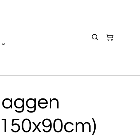
vlaggen
 (150x90cm)