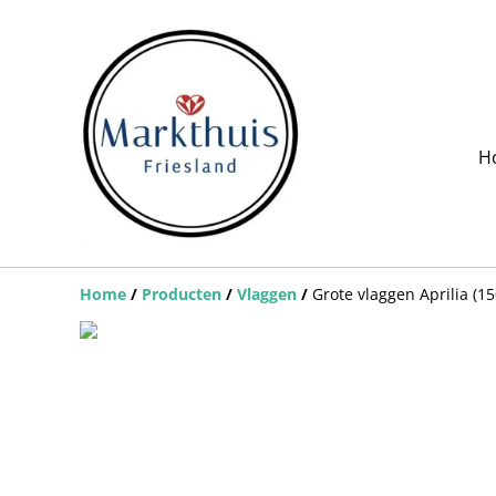
H
Home
/
Producten
/
Vlaggen
/
Grote vlaggen Aprilia (