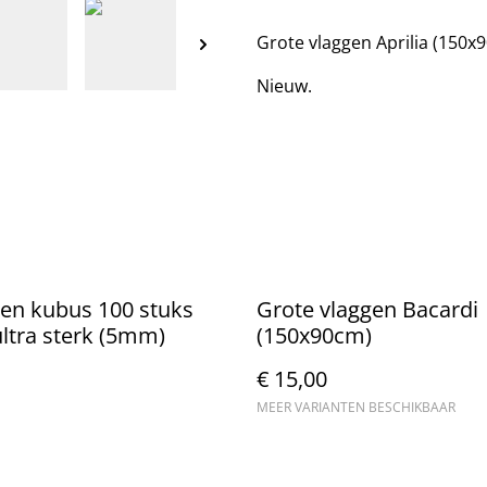
Grote vlaggen Aprilia (150x
Nieuw.
en kubus 100 stuks
Grote vlaggen Bacardi
ltra sterk (5mm)
(150x90cm)
€ 15,00
MEER VARIANTEN BESCHIKBAAR