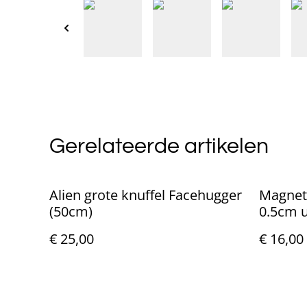
Gerelateerde artikelen
Alien grote knuffel Facehugger
Magnet
(50cm)
0.5cm u
€ 25,00
€ 16,00