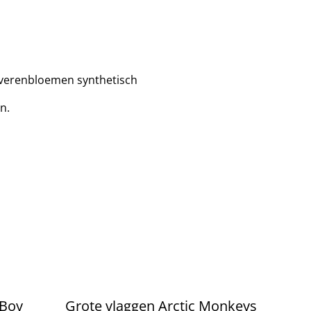
 verenbloemen synthetisch
n.
 Boy
Grote vlaggen Arctic Monkeys