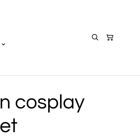
n cosplay
et