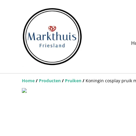
H
Home
/
Producten
/
Pruiken
/
Koningin cosplay pruik 