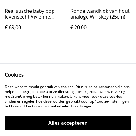
Realistische baby pop
Ronde wandklok van hout
levensecht Vivienne
analoge Whiskey (25cm)
(49cm)
€ 69,00
€ 20,00
Cookies
Contact
Voorwaarden
Deze website maakt gebruik van cookies. Dit zijn kleine bestanden die ons
Privacybeleid
Cookiebeleid
helpen te begrijpen hoe u onze diensten gebruikt, zodat we uw ervaring
met SumUp nog beter kunnen maken. U kunt meer over deze cookies
vinden en regelen hoe deze worden gebruikt door op "Cookie-instellingen"
te klikken. U kunt ook ons
Cookiebeleid
raadplegen.
Alles accepteren
©
2026
Markthuis Friesland