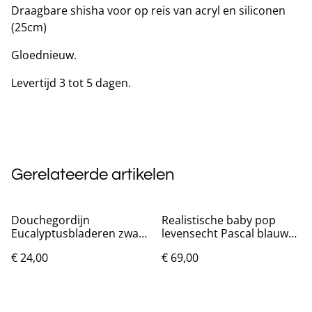
Draagbare shisha voor op reis van acryl en siliconen
(25cm)
Gloednieuw.
Levertijd 3 tot 5 dagen.
Gerelateerde artikelen
Douchegordijn
Realistische baby pop
Eucalyptusbladeren zwart
levensecht Pascal blauw
(180x200cm)
(48cm)
€ 24,00
€ 69,00