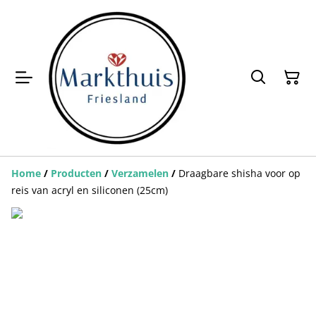
Home
/
Producten
/
Verzamelen
/
Draagbare shisha voor op
reis van acryl en siliconen (25cm)