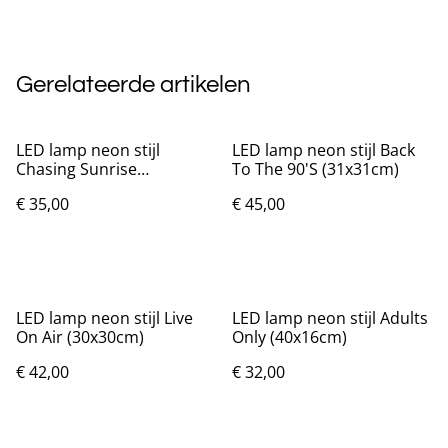
Gerelateerde artikelen
LED lamp neon stijl
LED lamp neon stijl Back
Chasing Sunrise
To The 90'S (31x31cm)
(35x25cm)
€ 35,00
€ 45,00
LED lamp neon stijl Live
LED lamp neon stijl Adults
On Air (30x30cm)
Only (40x16cm)
€ 42,00
€ 32,00