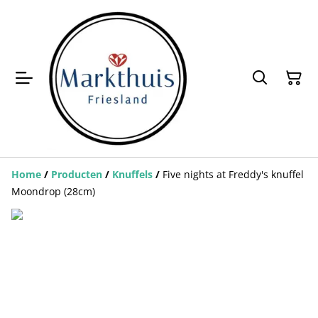
Home
/
Producten
/
Knuffels
/
Five nights at Freddy's knuffel
Moondrop (28cm)