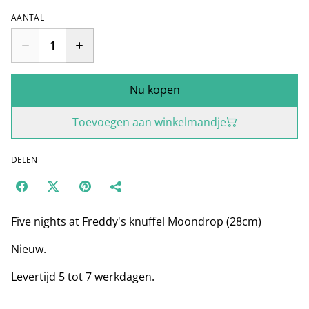
AANTAL
Nu kopen
Toevoegen aan winkelmandje
DELEN
Five nights at Freddy's knuffel Moondrop (28cm)
Nieuw.
Levertijd 5 tot 7 werkdagen.