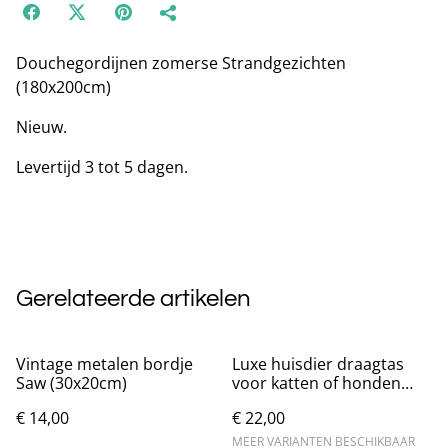
Douchegordijnen zomerse Strandgezichten
(180x200cm)
Nieuw.
Levertijd 3 tot 5 dagen.
Gerelateerde artikelen
Vintage metalen bordje
Luxe huisdier draagtas
Saw (30x20cm)
voor katten of honden
(50x28x25cm)
€ 14,00
€ 22,00
MEER VARIANTEN BESCHIKBAAR