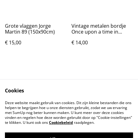
Grote vlaggen Jorge
Vintage metalen bordje
Martin 89 (150x90cm)
Once upon a time in
Hollywood 30x20cm
€ 15,00
€ 14,00
Cookies
Contact
Voorwaarden
Deze website maakt gebruik van cookies. Dit zijn kleine bestanden die ons
Privacybeleid
Cookiebeleid
helpen te begrijpen hoe u onze diensten gebruikt, zodat we uw ervaring
met SumUp nog beter kunnen maken. U kunt meer over deze cookies
vinden en regelen hoe deze worden gebruikt door op "Cookie-instellingen"
te klikken. U kunt ook ons
Cookiebeleid
raadplegen.