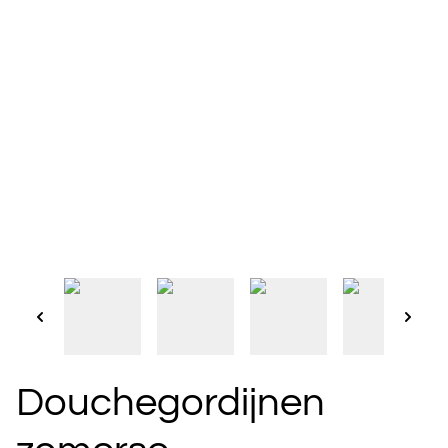
Douchegordijnen