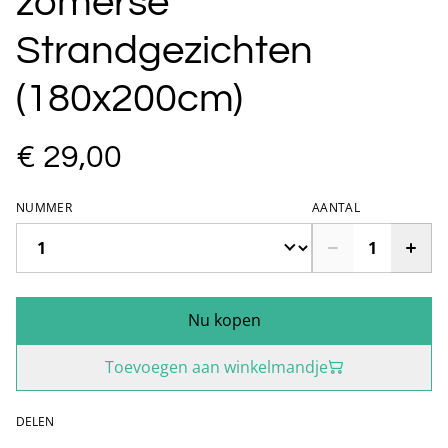
zomerse
Strandgezichten
(180x200cm)
€ 29,00
NUMMER
AANTAL
Nu kopen
Toevoegen aan winkelmandje
DELEN