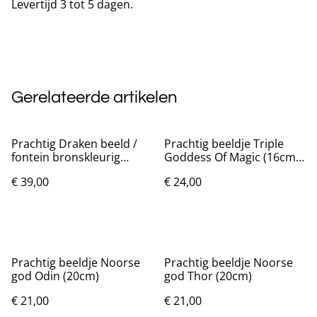
Levertijd 3 tot 5 dagen.
Gerelateerde artikelen
Prachtig Draken beeld /
Prachtig beeldje Triple
fontein bronskleurig
Goddess Of Magic (16cm)
(30cm)
Nieuw.
€ 39,00
€ 24,00
Prachtig beeldje Noorse
Prachtig beeldje Noorse
god Odin (20cm)
god Thor (20cm)
€ 21,00
€ 21,00