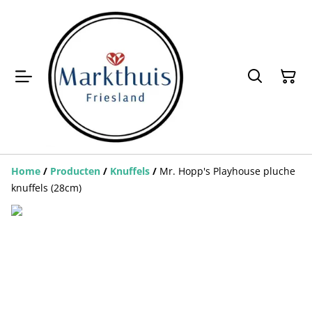
Home
/
Producten
/
Knuffels
/
Mr. Hopp's Playhouse pluche
knuffels (28cm)