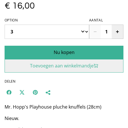
€ 16,00
OPTION
AANTAL
Nu kopen
Toevoegen aan winkelmandje
DELEN
Mr. Hopp's Playhouse pluche knuffels (28cm)
Nieuw.