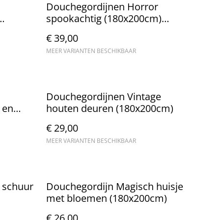
Douchegordijnen Horror
spookachtig (180x200cm)
Nieuw.
€ 39,00
MEER VARIANTEN BESCHIKBAAR
Douchegordijnen Vintage
 en
houten deuren (180x200cm)
€ 29,00
MEER VARIANTEN BESCHIKBAAR
 schuur
Douchegordijn Magisch huisje
met bloemen (180x200cm)
€ 26,00