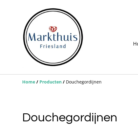
H
Home
/
Producten
/
Douchegordijnen
Douchegordijnen