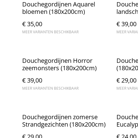
Douchegordijnen Aquarel
Douche
bloemen (180x200cm)
landsc
€ 35,00
€ 39,00
MEER VARIANTEN BESCHIKBAAR
MEER VARI
Douchegordijnen Horror
Douche
zeemonsters (180x200cm)
(180x2
€ 39,00
€ 29,00
MEER VARIANTEN BESCHIKBAAR
MEER VARI
Douchegordijnen zomerse
Douche
Strandgezichten (180x200cm)
Eucalyp
(180x2
€ 29,00
€ 24,00