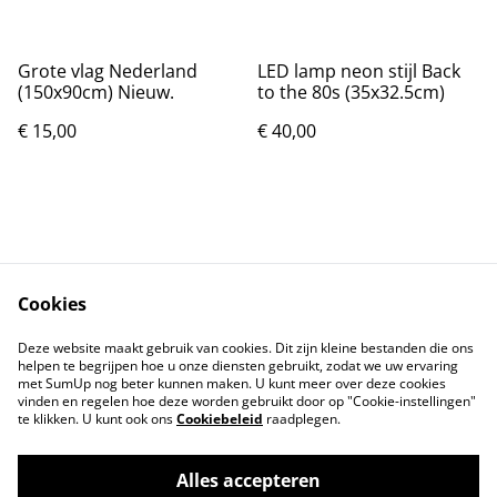
Grote vlag Nederland
LED lamp neon stijl Back
(150x90cm) Nieuw.
to the 80s (35x32.5cm)
€ 15,00
€ 40,00
Cookies
Contact
Voorwaarden
Deze website maakt gebruik van cookies. Dit zijn kleine bestanden die ons
Privacybeleid
Cookiebeleid
helpen te begrijpen hoe u onze diensten gebruikt, zodat we uw ervaring
met SumUp nog beter kunnen maken. U kunt meer over deze cookies
vinden en regelen hoe deze worden gebruikt door op "Cookie-instellingen"
te klikken. U kunt ook ons
Cookiebeleid
raadplegen.
Alles accepteren