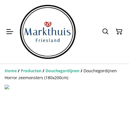
Home
/
Producten
/
Douchegordijnen
/
Douchegordijnen
Horror zeemonsters (180x200cm)