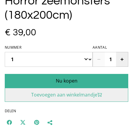
Horror zeemonsters
(180x200cm)
€ 39,00
NUMMER
AANTAL
Nu kopen
Toevoegen aan winkelmandje
DELEN