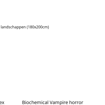
 landschappen (180x200cm)
tex
Biochemical Vampire horror