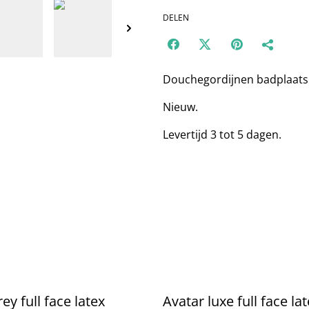
DELEN
Douchegordijnen badplaats
Nieuw.
Levertijd 3 tot 5 dagen.
ey full face latex
Avatar luxe full face la