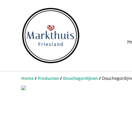
H
Home
/
Producten
/
Douchegordijnen
/
Douchegordijn