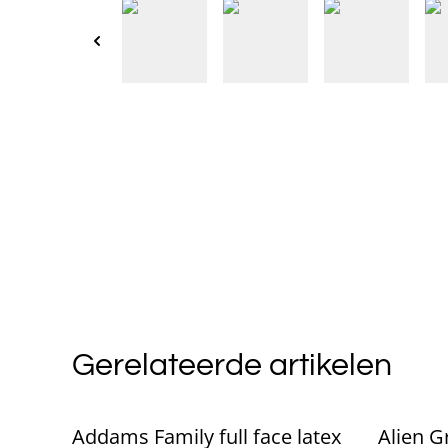
Gerelateerde artikelen
Addams Family full face latex
Alien Gr