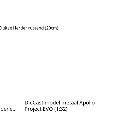
Duitse Herder rustend (20cm)
DieCast model metaal Apollo
hoenen
Project EVO (1:32)