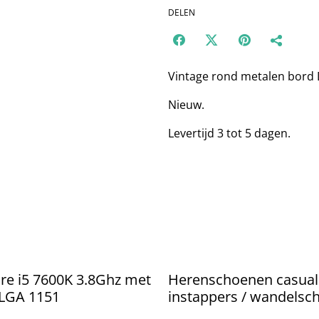
DELEN
Vintage rond metalen bord 
Nieuw.
Levertijd 3 tot 5 dagen.
ore i5 7600K 3.8Ghz met
Herenschoenen casual
 LGA 1151
instappers / wandelsc
van canvas