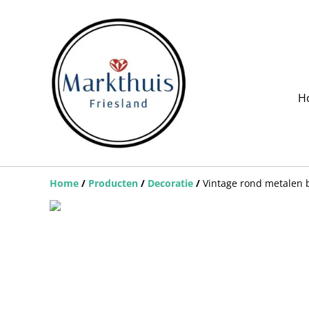
H
Home
/
Producten
/
Decoratie
/
Vintage rond metalen 