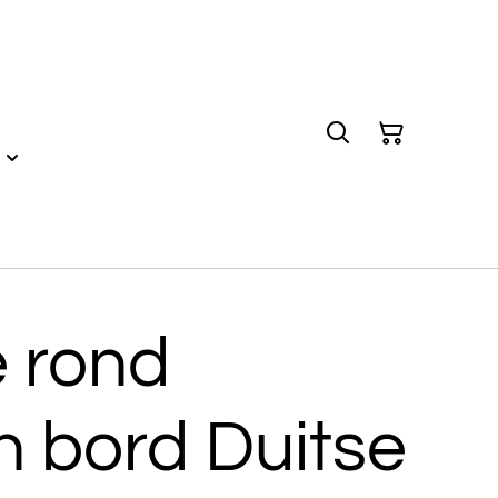
e rond
n bord Duitse