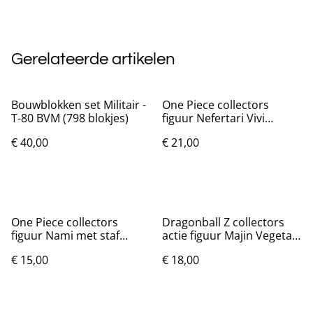
Gerelateerde artikelen
Bouwblokken set Militair -
One Piece collectors
T-80 BVM (798 blokjes)
figuur Nefertari Vivi
(22cm)
€ 40,00
€ 21,00
One Piece collectors
Dragonball Z collectors
figuur Nami met staf
actie figuur Majin Vegeta
(23cm)
(20cm)
€ 15,00
€ 18,00