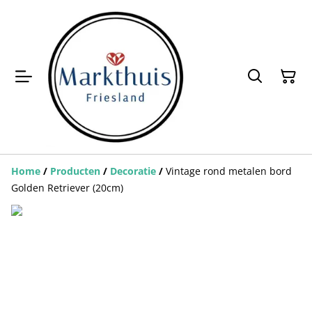
Home
/
Producten
/
Decoratie
/
Vintage rond metalen bord
Golden Retriever (20cm)