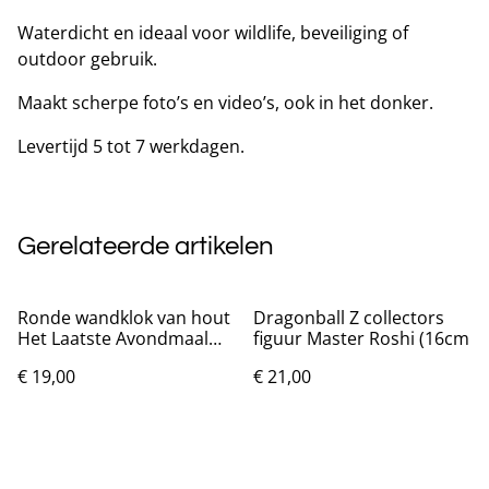
Waterdicht en ideaal voor wildlife, beveiliging of
outdoor gebruik.
Maakt scherpe foto’s en video’s, ook in het donker.
Levertijd 5 tot 7 werkdagen.
Gerelateerde artikelen
Ronde wandklok van hout
Dragonball Z collectors
Het Laatste Avondmaal
figuur Master Roshi (16cm
(25cm)
€ 19,00
€ 21,00