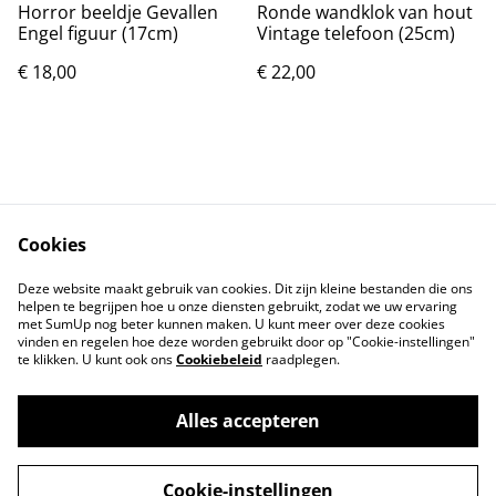
Horror beeldje Gevallen
Ronde wandklok van hout
Engel figuur (17cm)
Vintage telefoon (25cm)
€ 18,00
€ 22,00
Cookies
Contact
Voorwaarden
Deze website maakt gebruik van cookies. Dit zijn kleine bestanden die ons
Privacybeleid
Cookiebeleid
helpen te begrijpen hoe u onze diensten gebruikt, zodat we uw ervaring
met SumUp nog beter kunnen maken. U kunt meer over deze cookies
vinden en regelen hoe deze worden gebruikt door op "Cookie-instellingen"
te klikken. U kunt ook ons
Cookiebeleid
raadplegen.
Alles accepteren
©
2026
Markthuis Friesland
Cookie-instellingen