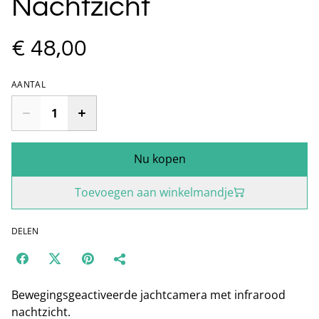
Nachtzicht
€ 48,00
AANTAL
Nu kopen
Toevoegen aan winkelmandje
DELEN
Bewegingsgeactiveerde jachtcamera met infrarood
nachtzicht.