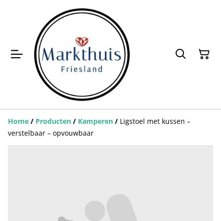
Home
/
Producten
/
Kamperen
/
Ligstoel met kussen –
verstelbaar – opvouwbaar