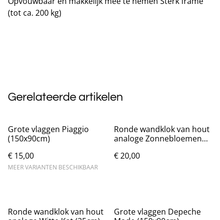
Opvouwbaar en makkelijk mee te nemen Sterk frame
(tot ca. 200 kg)
Gerelateerde artikelen
Grote vlaggen Piaggio
Ronde wandklok van hout
(150x90cm)
analoge Zonnebloemen
(25cm)
€ 15,00
€ 20,00
MEER VARIANTEN BESCHIKBAAR
Ronde wandklok van hout
Grote vlaggen Depeche