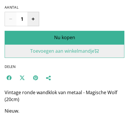
AANTAL
Nu kopen
Toevoegen aan winkelmandje
DELEN
Vintage ronde wandklok van metaal - Magische Wolf
(20cm)
Nieuw.