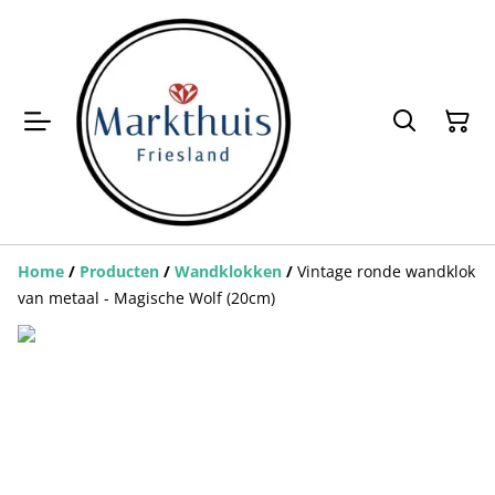
Home
/
Producten
/
Wandklokken
/
Vintage ronde wandklok
van metaal - Magische Wolf (20cm)