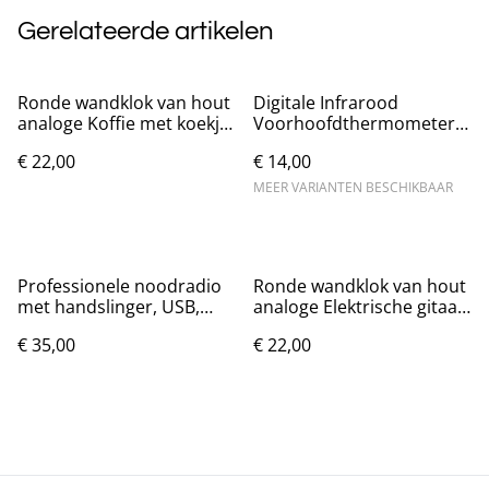
Gerelateerde artikelen
Ronde wandklok van hout
Digitale Infrarood
analoge Koffie met koekje
Voorhoofdthermometer –
(25cm)
Contactloos
€ 22,00
€ 14,00
MEER VARIANTEN BESCHIKBAAR
Professionele noodradio
Ronde wandklok van hout
met handslinger, USB,
analoge Elektrische gitaar
zonnepaneel
(25cm)
€ 35,00
€ 22,00