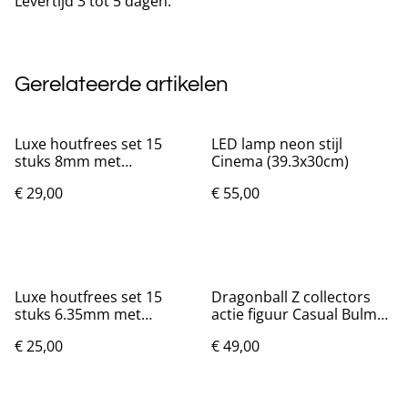
Levertijd 3 tot 5 dagen.
Gerelateerde artikelen
Luxe houtfrees set 15
LED lamp neon stijl
stuks 8mm met
Cinema (39.3x30cm)
opbergdoos
€ 29,00
€ 55,00
Luxe houtfrees set 15
Dragonball Z collectors
stuks 6.35mm met
actie figuur Casual Bulma
opbergdoos
(29cm)
€ 25,00
€ 49,00