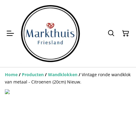
Home
/
Producten
/
Wandklokken
/
Vintage ronde wandklok
van metaal - Citroenen (20cm) Nieuw.