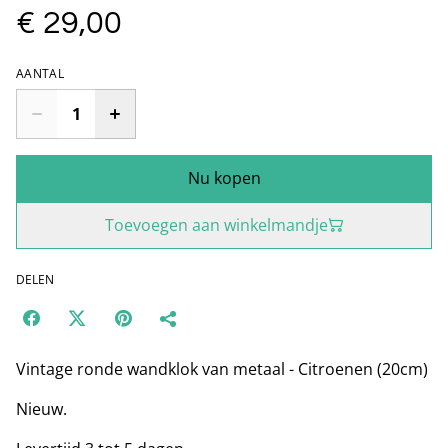
€ 29,00
AANTAL
Nu kopen
Toevoegen aan winkelmandje
DELEN
Vintage ronde wandklok van metaal - Citroenen (20cm)
Nieuw.