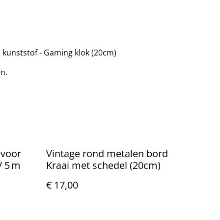
 kunststof - Gaming klok (20cm)
en.
 voor
Vintage rond metalen bord
/ 5 m
Kraai met schedel (20cm)
€ 17,00