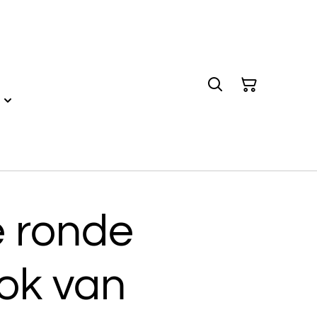
e ronde
ok van