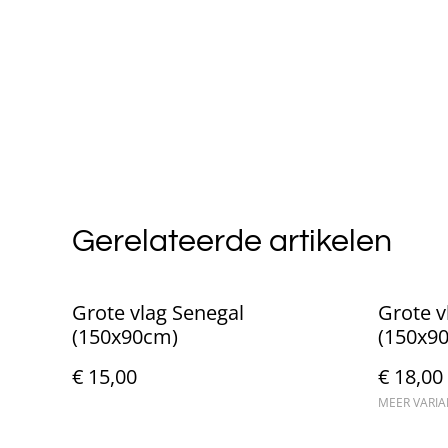
Gerelateerde artikelen
Grote vlag Senegal
Grote 
(150x90cm)
(150x9
€ 15,00
€ 18,00
MEER VARI