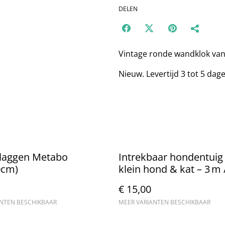
DELEN
Vintage ronde wandklok van
Nieuw. Levertijd 3 tot 5 dag
vlaggen Metabo
Intrekbaar hondentuig
0cm)
klein hond & kat – 3 m 
€ 15,00
ANTEN BESCHIKBAAR
MEER VARIANTEN BESCHIKBAAR