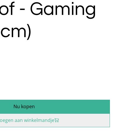
of - Gaming
0cm)
Nu kopen
oegen aan winkelmandje