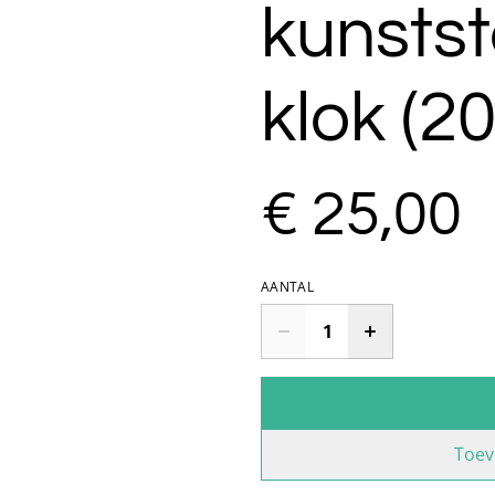
kunstst
klok (2
€ 25,00
AANTAL
Toev