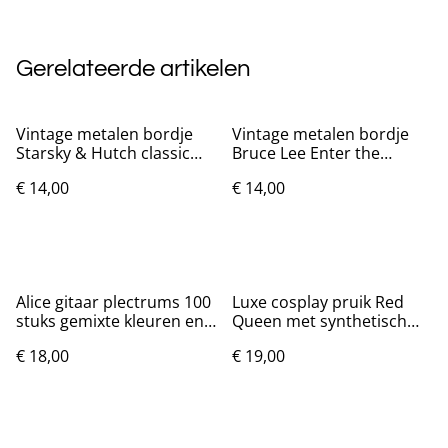
Gerelateerde artikelen
Vintage metalen bordje
Vintage metalen bordje
Starsky & Hutch classic
Bruce Lee Enter the
(30x20cm)
Dragon (30x20cm)
€ 14,00
€ 14,00
Alice gitaar plectrums 100
Luxe cosplay pruik Red
stuks gemixte kleuren en
Queen met synthetisch
diktes
haar
€ 18,00
€ 19,00