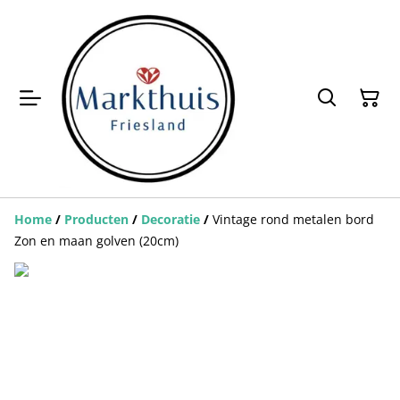
Home
/
Producten
/
Decoratie
/
Vintage rond metalen bord
Zon en maan golven (20cm)