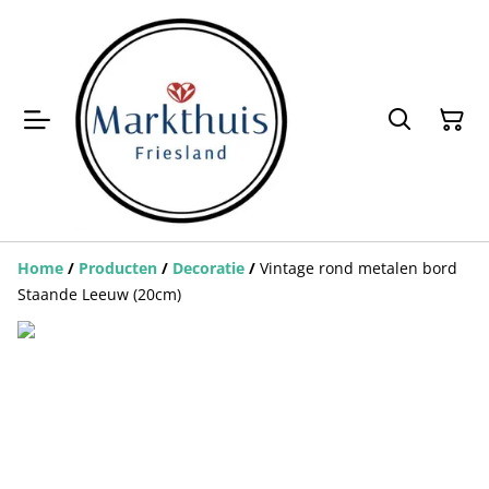
Home
/
Producten
/
Decoratie
/
Vintage rond metalen bord
Staande Leeuw (20cm)