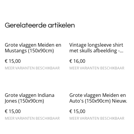
Gerelateerde artikelen
Grote vlaggen Meiden en
Vintage longsleeve shirt
Mustangs (150x90cm)
met skulls afbeelding -
Donkerbruin
€ 15,00
€ 16,00
MEER VARIANTEN BESCHIKBAAR
MEER VARIANTEN BESCHIKBAAR
Grote vlaggen Indiana
Grote vlaggen Meiden en
Jones (150x90cm)
Auto's (150x90cm) Nieuw.
€ 15,00
€ 15,00
MEER VARIANTEN BESCHIKBAAR
MEER VARIANTEN BESCHIKBAAR