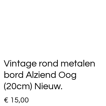
Vintage rond metalen
bord Alziend Oog
(20cm) Nieuw.
€ 15,00