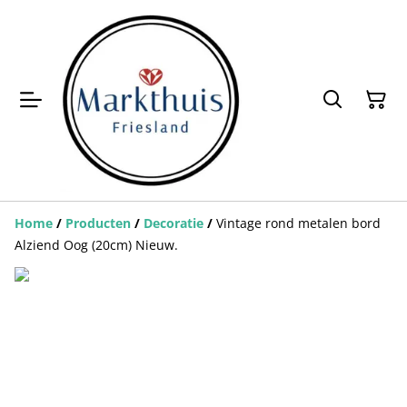
Home
/
Producten
/
Decoratie
/
Vintage rond metalen bord
Alziend Oog (20cm) Nieuw.