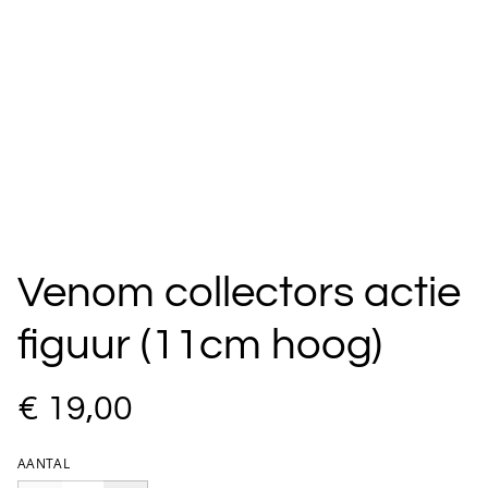
Venom collectors actie
figuur (11cm hoog)
€ 19,00
AANTAL