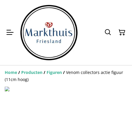
Home
/
Producten
/
Figuren
/
Venom collectors actie figuur
(11cm hoog)