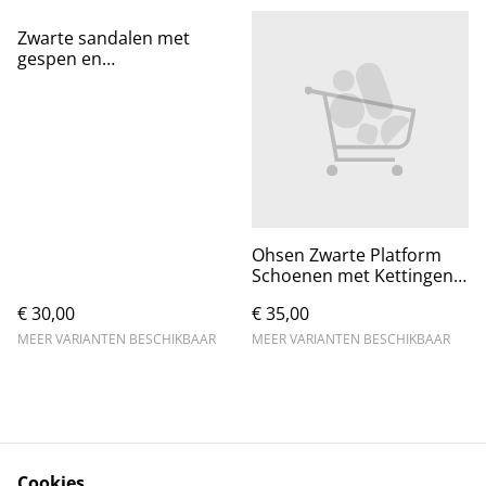
Zwarte sandalen met
gespen en
vleermuisdetails
Ohsen Zwarte Platform
Schoenen met Kettingen -
Maten 36-40
€ 30,00
€ 35,00
MEER VARIANTEN BESCHIKBAAR
MEER VARIANTEN BESCHIKBAAR
Cookies