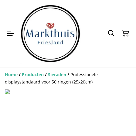
Home
/
Producten
/
Sieraden
/
Professionele
displaystandaard voor 50 ringen (25x20cm)