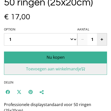
50 ringen (25x20cm)
€ 17,00
OPTION
AANTAL
Nu kopen
Toevoegen aan winkelmandje
DELEN
Professionele displaystandaard voor 50 ringen
(25x20cm)