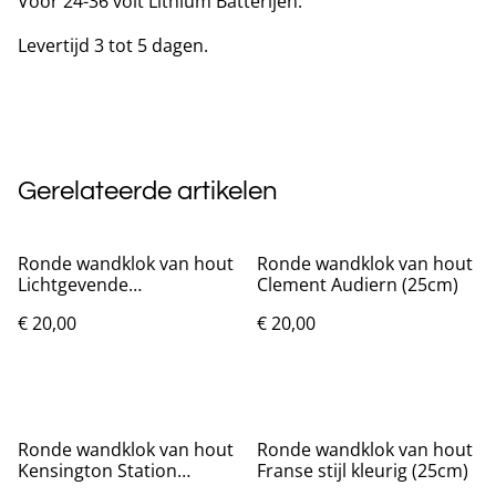
Voor 24-36 volt Lithium Batterijen.
Levertijd 3 tot 5 dagen.
Gerelateerde artikelen
Ronde wandklok van hout
Ronde wandklok van hout
Lichtgevende
Clement Audiern (25cm)
Levensboom (25cm)
€ 20,00
€ 20,00
Ronde wandklok van hout
Ronde wandklok van hout
Kensington Station
Franse stijl kleurig (25cm)
London (25cm)